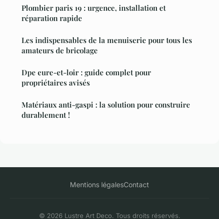
Plombier paris 19 : urgence, installation et
réparation rapide
Les indispensables de la menuiserie pour tous les
amateurs de bricolage
Dpe eure-et-loir : guide complet pour
propriétaires avisés
Matériaux anti-gaspi : la solution pour construire
durablement !
Mentions légales
Contact
© 2026 Lustre Art Deco. Tous droits réservés.