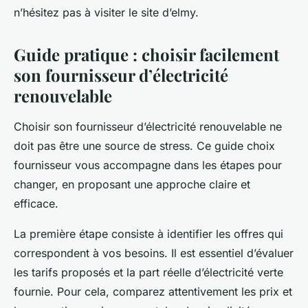
n’hésitez pas à visiter le site d’elmy.
Guide pratique : choisir facilement
son fournisseur d’électricité
renouvelable
Choisir son fournisseur d’électricité renouvelable ne
doit pas être une source de stress. Ce guide choix
fournisseur vous accompagne dans les étapes pour
changer, en proposant une approche claire et
efficace.
La première étape consiste à identifier les offres qui
correspondent à vos besoins. Il est essentiel d’évaluer
les tarifs proposés et la part réelle d’électricité verte
fournie. Pour cela, comparez attentivement les prix et