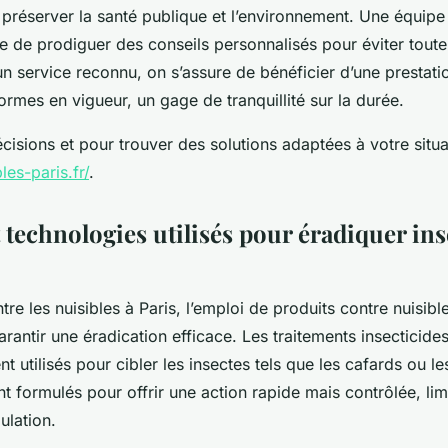
 préserver la santé publique et l’environnement. Une équip
e de prodiguer des conseils personnalisés pour éviter toute
un service reconnu, on s’assure de bénéficier d’une prestati
mes en vigueur, un gage de tranquillité sur la durée.
cisions et pour trouver des solutions adaptées à votre situa
bles-paris.fr/
.
 technologies utilisés pour éradiquer ins
ntre les nuisibles à Paris, l’emploi de produits contre nuisib
arantir une éradication efficace. Les traitements insecticide
 utilisés pour cibler les insectes tels que les cafards ou les
t formulés pour offrir une action rapide mais contrôlée, limi
ulation.