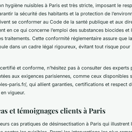
n hygiène nuisibles à Paris est très stricte, imposant le re
rantir la sécurité des habitants et la protection de l’enviro
ivent se conformer au Code de la santé publique et aux dire
nt en ce qui concerne l’emploi des substances biocides et 
s traitements. Cette conformité réglementaire assure que la 
oule dans un cadre légal rigoureux, évitant tout risque pour 
certifié et conforme, n’hésitez pas à consulter des experts
ptées aux exigences parisiennes, comme ceux disponibles 
bles-paris.fr/, qui allient garanties, certifications et respect 
 en vigueur.
as et témoignages clients à Paris
urs cas pratiques de désinsectisation à Paris qui illustrent 