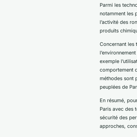
Parmi les techno
notamment les p
l’activité des ro
produits chimiq
Concernant les t
l’environnement 
exemple l’utilisa
comportement de
méthodes sont p
peuplées de Par
En résumé, pour 
Paris avec des t
sécurité des pe
approches, consu