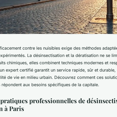
efficacement contre les nuisibles exige des méthodes adapté
xpérimentés. La désinsectisation et la dératisation ne se lim
uits chimiques, elles combinent techniques modernes et re
 un expert certifié garantit un service rapide, sûr et durable,
alité de vie en milieu urbain. Découvrez comment ces soluti
 répondent aux besoins spécifiques de la capitale.
pratiques professionnelles de désinsecti
n à Paris