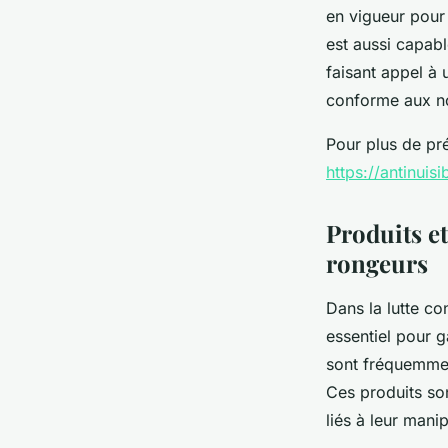
en vigueur pour
est aussi capabl
faisant appel à 
conforme aux nor
Pour plus de pré
https://antinuisi
Produits et
rongeurs
Dans la lutte co
essentiel pour g
sont fréquemment
Ces produits son
liés à leur manip