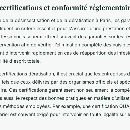
certifications et conformité réglementair
de la désinsectisation et de la dératisation à Paris, les gar
tuent un critère essentiel pour s'assurer d’une prestation ef
fessionnels sérieux offrent souvent des garanties sur les rés
ervention afin de vérifier l’élimination complète des nuisible
 d’intervenir rapidement en cas de réapparition des infest
lité d'esprit totale.
ertifications dératisation, il est crucial que les entreprises
 tels que ceux délivrés par des organismes officiels et spéc
taire. Ces certifications garantissent non seulement la comp
s aussi le respect des bonnes pratiques en matière d’utilisa
s méthodes employées. Par exemple, une certification QUA
iel est souvent exigé pour intervenir en toute légalité sur le