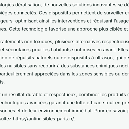
logies dératisation, de nouvelles solutions innovantes se d
ièges connectés. Ces dispositifs permettent de surveiller e
ngeurs, optimisant ainsi les interventions et réduisant l’usag
ues. Cette technologie favorise une approche plus ciblée et
raitements non toxiques, plusieurs alternatives respectueus
et sécuritaires pour les habitants sont mises en avant. Elles
tion de répulsifs naturels ou de dispositifs à ultrason, qui pe
s nuisibles sans recourir à des substances chimiques noci
articulièrement appréciées dans les zones sensibles ou d
is.
un résultat durable et respectueux, combiner les produits c
echnologies avancées garantit une lutte efficace tout en pré
rsonnes et de leur environnement immédiat. Pour en savoir p
ltez https://antinuisibles-paris.fr/.