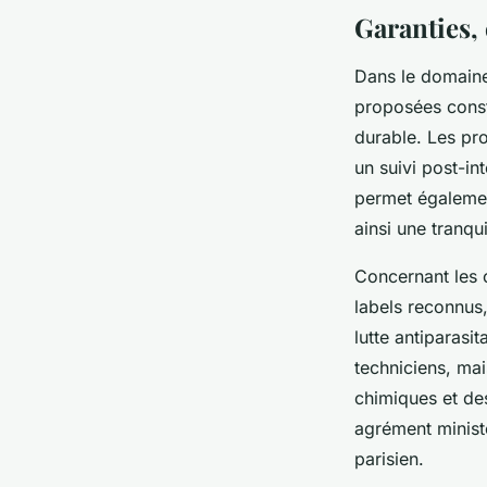
Garanties, 
Dans le domaine 
proposées consti
durable. Les pro
un suivi post-int
permet également
ainsi une tranquil
Concernant les c
labels reconnus,
lutte antiparasi
techniciens, mai
chimiques et de
agrément ministér
parisien.