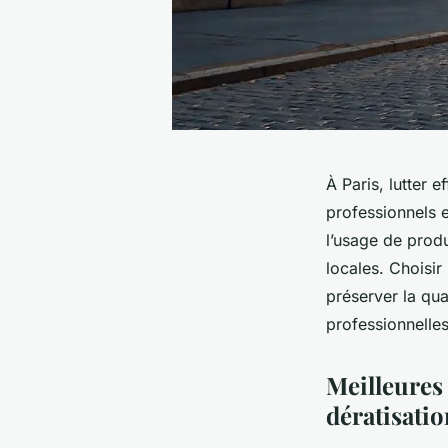
À Paris, lutter 
professionnels e
l’usage de prod
locales. Choisir
préserver la qu
professionnelles
Meilleures 
dératisatio