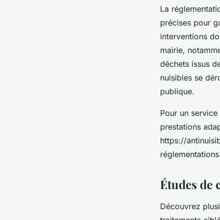
La réglementatio
précises pour ga
interventions do
mairie, notamme
déchets issus de
nuisibles se dér
publique.
Pour un service 
prestations ada
https://antinuisi
réglementations
Études de c
Découvrez plusie