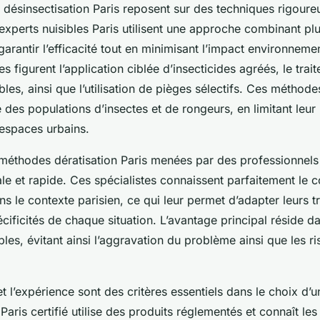
 désinsectisation Paris reposent sur des techniques rigoure
xperts nuisibles Paris utilisent une approche combinant plu
rantir l’efficacité tout en minimisant l’impact environnemen
s figurent l’application ciblée d’insecticides agréés, le trai
les, ainsi que l’utilisation de pièges sélectifs. Ces méthode
 des populations d’insectes et de rongeurs, en limitant leur 
 espaces urbains.
méthodes dératisation Paris menées par des professionnels 
ale et rapide. Ces spécialistes connaissent parfaitement le
ns le contexte parisien, ce qui leur permet d’adapter leurs t
cificités de chaque situation. L’avantage principal réside d
bles, évitant ainsi l’aggravation du problème ainsi que les ri
 et l’expérience sont des critères essentiels dans le choix d’u
Paris certifié utilise des produits réglementés et connaît les 