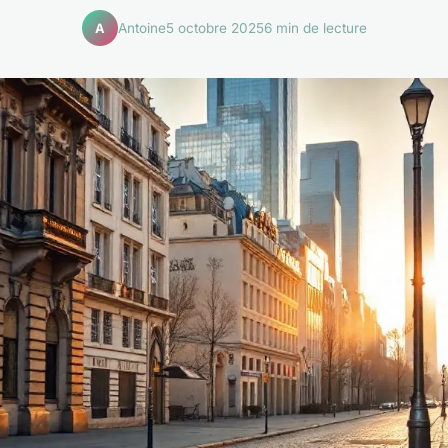
Antoine
5 octobre 2025
6 min de lecture
A