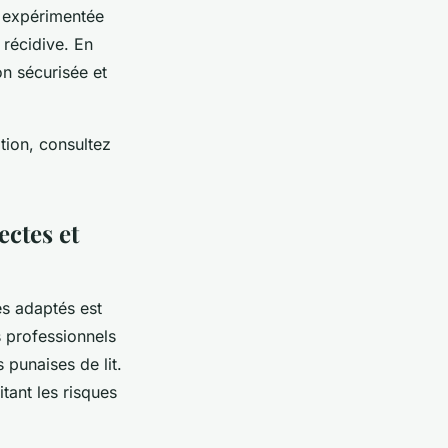
e expérimentée
 récidive. En
on sécurisée et
tion, consultez
ectes et
les adaptés est
s professionnels
 punaises de lit.
tant les risques