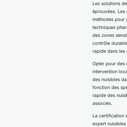
Les solutions de
éprouvées. Les e
méthodes pour ga
techniques phare
des zones sensib
contrôle durable
rapide dans les
Opter pour des 
intervention loc
des nuisibles da
fonction des spé
rapide des nuisi
associés.
La certification
expert nuisibles 