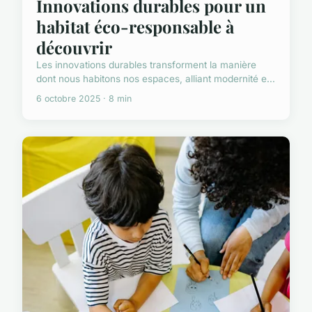
Innovations durables pour un
habitat éco-responsable à
découvrir
Les innovations durables transforment la manière
dont nous habitons nos espaces, alliant modernité e...
6 octobre 2025 · 8 min