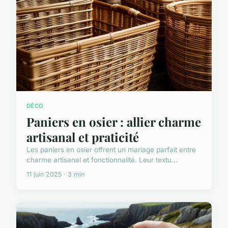
DÉCO
Paniers en osier : allier charme
artisanal et praticité
Les paniers en osier offrent un mariage parfait entre
charme artisanal et fonctionnalité. Leur textu...
11 juin 2025 · 3 min