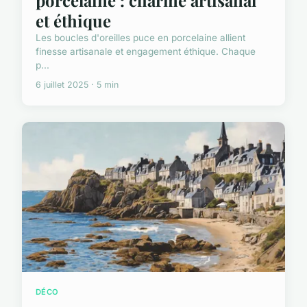
et éthique
Les boucles d'oreilles puce en porcelaine allient
finesse artisanale et engagement éthique. Chaque
p...
6 juillet 2025 · 5 min
DÉCO