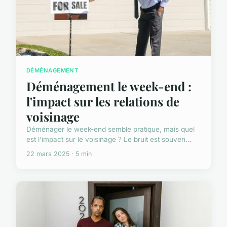
DÉMÉNAGEMENT
Déménagement le week-end :
l'impact sur les relations de
voisinage
Déménager le week-end semble pratique, mais quel
est l'impact sur le voisinage ? Le bruit est souven...
22 mars 2025 · 5 min