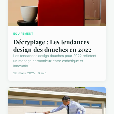
ÉQUIPEMENT
Décryptage : Les tendances
design des douches en 2022
Les tendances design douches pour 2022 reflètent
un mariage harmonieux entre esthétique et
innovatio...
28 mars 2025 · 6 min