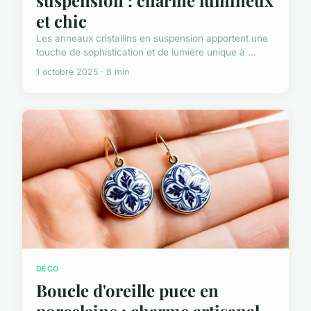
et chic
Les anneaux cristallins en suspension apportent une
touche de sophistication et de lumière unique à ...
1 octobre 2025 · 8 min
DÉCO
Boucle d'oreille puce en
porcelaine : charme artisanal