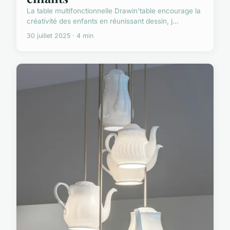
La table multifonctionnelle Drawin'table encourage la
créativité des enfants en réunissant dessin, j...
30 juillet 2025 · 4 min