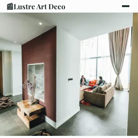
📰
Lustre Art Deco