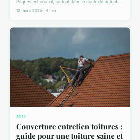
Pâques est crucial, surtout dans le contexte actuel ...
12 mars 2025 · 4 min
ACTU
Couverture entretien toitures :
guide pour une toiture saine et