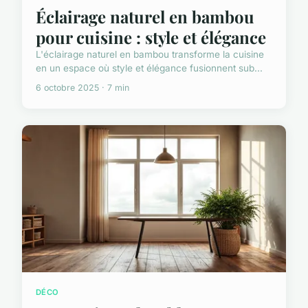
Éclairage naturel en bambou
pour cuisine : style et élégance
L'éclairage naturel en bambou transforme la cuisine
en un espace où style et élégance fusionnent sub...
6 octobre 2025 · 7 min
DÉCO