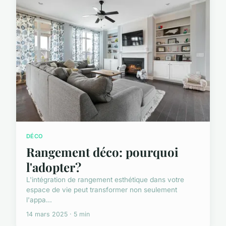
DÉCO
Rangement déco: pourquoi
l'adopter?
L'intégration de rangement esthétique dans votre
espace de vie peut transformer non seulement
l'appa...
14 mars 2025 · 5 min