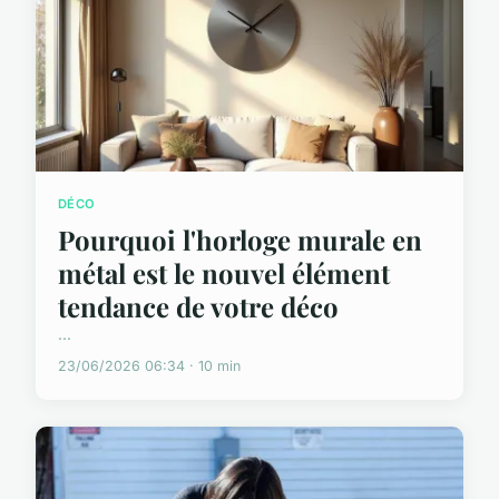
DÉCO
Pourquoi l'horloge murale en
métal est le nouvel élément
tendance de votre déco
...
23/06/2026 06:34 · 10 min