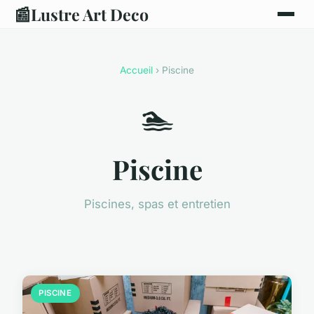
📰
Lustre Art Deco
Accueil
› Piscine
🏊
Piscine
Piscines, spas et entretien
PISCINE