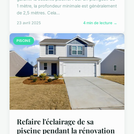
1 mètre, la profondeur minimale est généralement
de 2,5 mètres. Cela...
23 avril 2025
4 min de lecture →
PISCINE
Refaire l'éclairage de sa
piscine pendant la rénovation