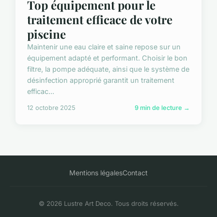
Top équipement pour le
traitement efficace de votre
piscine
Maintenir une eau claire et saine repose sur un
équipement adapté et performant. Choisir le bon
filtre, la pompe adéquate, ainsi que le système de
désinfection approprié garantit un traitement
efficac...
12 octobre 2025
9 min de lecture →
Mentions légales
Contact
© 2026 Lustre Art Deco. Tous droits réservés.