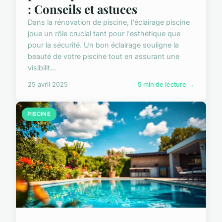
: Conseils et astuces
Dans la rénovation de piscine, l'éclairage piscine
joue un rôle crucial tant pour l'esthétique que
pour la sécurité. Un bon éclairage souligne la
beauté de votre piscine tout en assurant une
visibilit...
25 avril 2025
5 min de lecture →
PISCINE