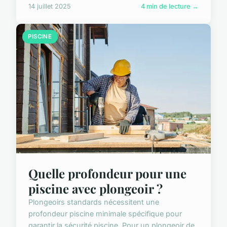
14 juillet 2025
4 min de lecture →
PISCINE
Quelle profondeur pour une
piscine avec plongeoir ?
Plongeoirs standards nécessitent une
profondeur piscine minimale spécifique pour
garantir la sécurité piscine. Pour un plongeoir de