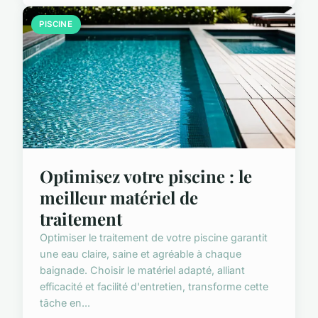
PISCINE
Optimisez votre piscine : le
meilleur matériel de
traitement
Optimiser le traitement de votre piscine garantit
une eau claire, saine et agréable à chaque
baignade. Choisir le matériel adapté, alliant
efficacité et facilité d'entretien, transforme cette
tâche en...