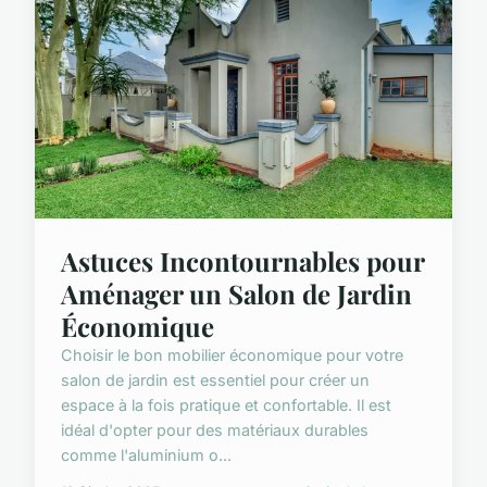
Astuces Incontournables pour
Aménager un Salon de Jardin
Économique
Choisir le bon mobilier économique pour votre
salon de jardin est essentiel pour créer un
espace à la fois pratique et confortable. Il est
idéal d'opter pour des matériaux durables
comme l'aluminium o...