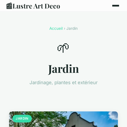
📰
Lustre Art Deco
Accueil
› Jardin
🌱
Jardin
Jardinage, plantes et extérieur
JARDIN