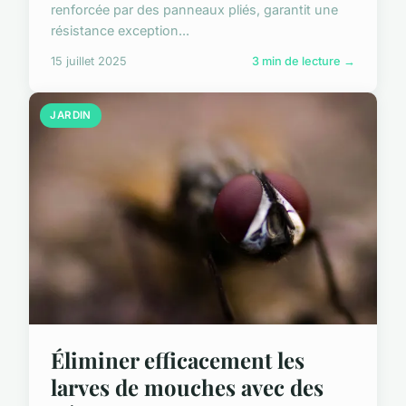
renforcée par des panneaux pliés, garantit une
résistance exception...
15 juillet 2025
3 min de lecture →
JARDIN
Éliminer efficacement les
larves de mouches avec des