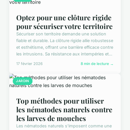
Optez pour une clôture rigide
pour sécuriser votre territoire
Sécuriser son territoire demande une solution
fiable et durable. La clôture rigide allie robustesse
et esthétisme, offrant une barrière efficace contre
les intrusions. Sa résistance aux intempéries et...
17 février 2026
8 min de lecture →
JARDIN
Top méthodes pour utiliser
les nématodes naturels contre
les larves de mouches
Les nématodes naturels s'imposent comme une