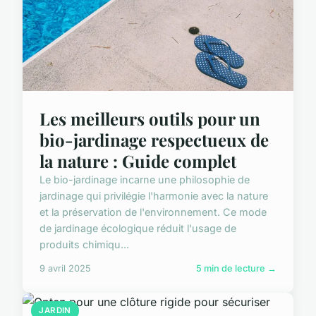
Les meilleurs outils pour un
bio-jardinage respectueux de
la nature : Guide complet
Le bio-jardinage incarne une philosophie de
jardinage qui privilégie l'harmonie avec la nature
et la préservation de l'environnement. Ce mode
de jardinage écologique réduit l'usage de
produits chimiqu...
9 avril 2025
5 min de lecture →
JARDIN