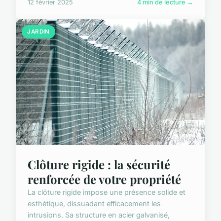
12 février 2025
4 min de lecture →
JARDIN
Clôture rigide : la sécurité
renforcée de votre propriété
La clôture rigide impose une présence solide et
esthétique, dissuadant efficacement les
intrusions. Sa structure en acier galvanisé,