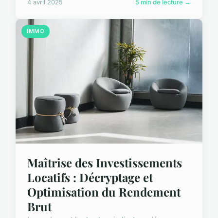
4 avril 2025
5 min de lecture →
IMMO
Maîtrise des Investissements
Locatifs : Décryptage et
Optimisation du Rendement
Brut