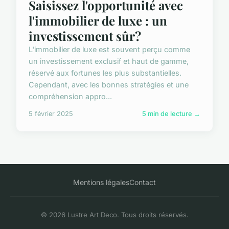
Saisissez l'opportunité avec
l'immobilier de luxe : un
investissement sûr?
L'immobilier de luxe est souvent perçu comme
un investissement exclusif et haut de gamme,
réservé aux fortunes les plus substantielles.
Cependant, avec les bonnes stratégies et une
compréhension appro...
5 février 2025
5 min de lecture →
Mentions légales
Contact
© 2026 Lustre Art Deco. Tous droits réservés.