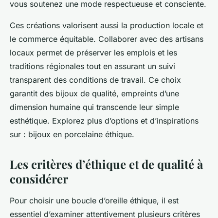
vous soutenez une mode respectueuse et consciente.
Ces créations valorisent aussi la production locale et
le commerce équitable. Collaborer avec des artisans
locaux permet de préserver les emplois et les
traditions régionales tout en assurant un suivi
transparent des conditions de travail. Ce choix
garantit des bijoux de qualité, empreints d’une
dimension humaine qui transcende leur simple
esthétique. Explorez plus d’options et d’inspirations
sur : bijoux en porcelaine éthique.
Les critères d’éthique et de qualité à
considérer
Pour choisir une boucle d’oreille éthique, il est
essentiel d’examiner attentivement plusieurs critères