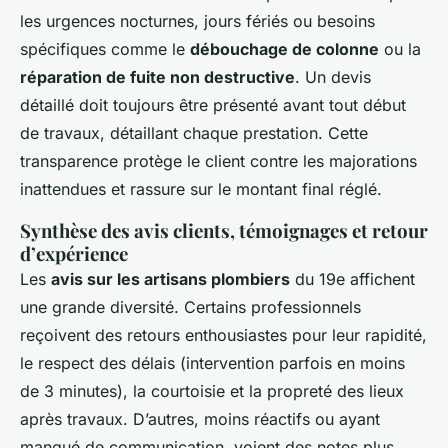
les urgences nocturnes, jours fériés ou besoins
spécifiques comme le
débouchage de colonne
ou la
réparation de fuite non destructive
. Un devis
détaillé doit toujours être présenté avant tout début
de travaux, détaillant chaque prestation. Cette
transparence protège le client contre les majorations
inattendues et rassure sur le montant final réglé.
Synthèse des avis clients, témoignages et retour
d’expérience
Les
avis sur les artisans plombiers
du 19e affichent
une grande diversité. Certains professionnels
reçoivent des retours enthousiastes pour leur rapidité,
le respect des délais (intervention parfois en moins
de 3 minutes), la courtoisie et la propreté des lieux
après travaux. D’autres, moins réactifs ou ayant
manqué de communication, voient des notes plus