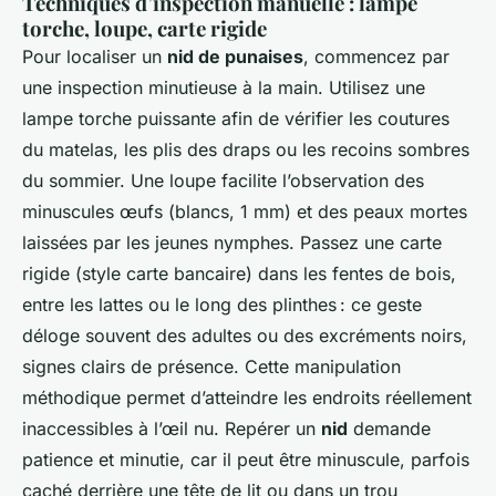
Techniques d’inspection manuelle : lampe
torche, loupe, carte rigide
Pour localiser un
nid de punaises
, commencez par
une inspection minutieuse à la main. Utilisez une
lampe torche puissante afin de vérifier les coutures
du matelas, les plis des draps ou les recoins sombres
du sommier. Une loupe facilite l’observation des
minuscules œufs (blancs, 1 mm) et des peaux mortes
laissées par les jeunes nymphes. Passez une carte
rigide (style carte bancaire) dans les fentes de bois,
entre les lattes ou le long des plinthes : ce geste
déloge souvent des adultes ou des excréments noirs,
signes clairs de présence. Cette manipulation
méthodique permet d’atteindre les endroits réellement
inaccessibles à l’œil nu. Repérer un
nid
demande
patience et minutie, car il peut être minuscule, parfois
caché derrière une tête de lit ou dans un trou